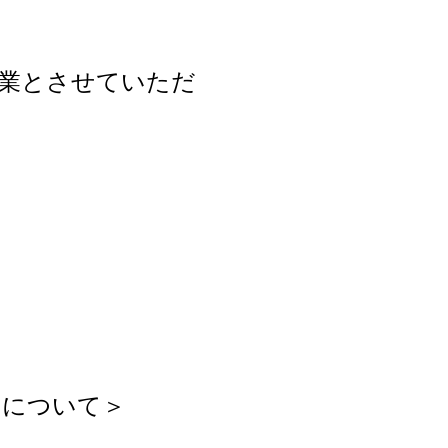
業とさせていただ
間中について＞