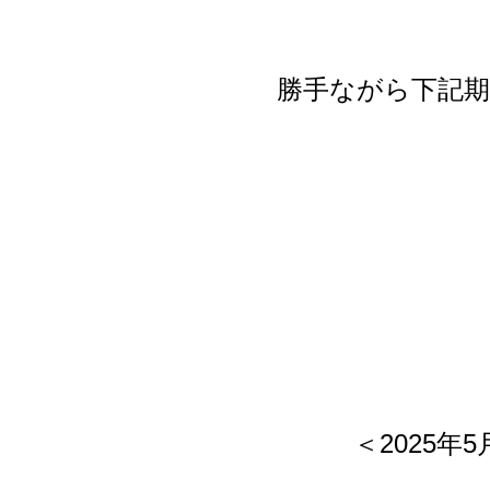
勝手ながら下記
＜2025年