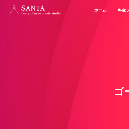
ホーム
料金
ゴ