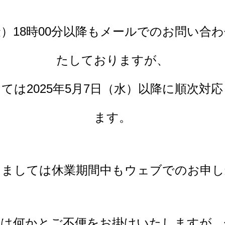
（金）18時00分以降もメールでのお問い
たしておりますが、
ては2025年5月7日（水）以降に順次対
ます。
きましては休業期間中もウェブでのお申し
には何かとご不便をお掛けいたしますが、